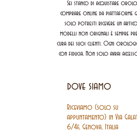
Sei stanco di acquistare orolog
comprare online da piattaforme g
solo potresti ricevere un artico
modelli non originali è sempre pre
cura dei suoi clienti. Ogni orologi
con fiducia. Non solo avrai accesso
dove siamo
Riceviamo (solo su
appuntamento) in Via Gala
6/4f, Genova, Italia