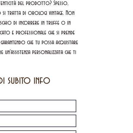
utenticità del prodotto? Spesso,
si tratta di orologi vintage. Non
schio di incorrere in truffe o in
icato e professionale che si prende
, garantendo che tu possa acquistare
 un'assistenza personalizzata che ti
di subito info