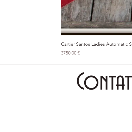
Cartier Santos Ladies Automatic S
Prezzo
3750,00 €
Contat