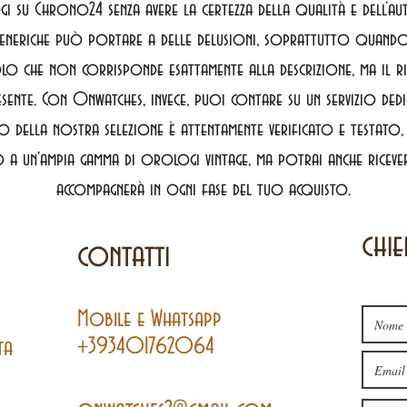
i su Chrono24 senza avere la certezza della qualità e dell’a
eneriche può portare a delle delusioni, soprattutto quando 
lo che non corrisponde esattamente alla descrizione, ma il ri
sente. Con Onwatches, invece, puoi contare su un servizio ded
o della nostra selezione è attentamente verificato e testato
 a un'ampia gamma di orologi vintage, ma potrai anche ricevere
accompagnerà in ogni fase del tuo acquisto.
chie
contatti
Mobile
e
Whatsapp
+393401762064
ta