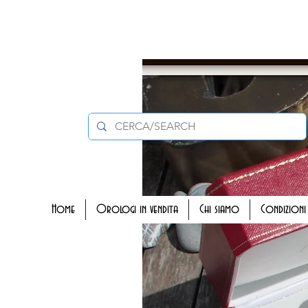
Home
Orologi in vendita
Chi siamo
Condizioni