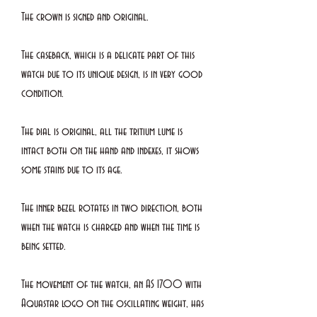
The crown is signed and original.
The caseback, which is a delicate part of this
watch due to its unique design, is in very good
condition.
The dial is original, all the tritium lume is
intact both on the hand and indexes, it shows
some stains due to its age.
The inner bezel rotates in two direction, both
when the watch is charged and when the time is
being setted.
The movement of the watch, an AS 1700 with
Aquastar logo on the oscillating weight, has