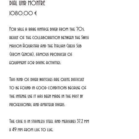
DIAL UHR MONTRE
Prezzo
1080,00 €
For sale a rare vintage diver from the '70s,
result of the collaboration between the Swiss
maison Aquastar and the Italian Cressi Sub
(from Genoa), famous producer of
equipment for diving activities.
This kind of diver watches are quite difficult
to be found in good conditions because of
the intense use it has been made in the past by
professional and amateur divers.
The case is in stainless steel and measures 37.2 mm
x 49 mm from lug to lug.