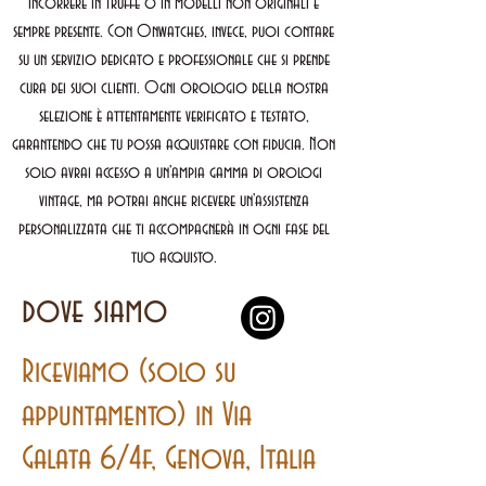
incorrere in truffe o in modelli non originali è
sempre presente. Con Onwatches, invece, puoi contare
su un servizio dedicato e professionale che si prende
cura dei suoi clienti. Ogni orologio della nostra
selezione è attentamente verificato e testato,
garantendo che tu possa acquistare con fiducia. Non
solo avrai accesso a un'ampia gamma di orologi
vintage, ma potrai anche ricevere un'assistenza
personalizzata che ti accompagnerà in ogni fase del
tuo acquisto.
dove siamo
Riceviamo (solo su
appuntamento) in Via
Galata 6/4f, Genova, Italia