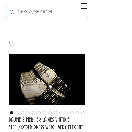
BAUME & MERCIER LADIES VINTAGE
STEEL/GOLD DRESS WATCH VERY ELEGANT