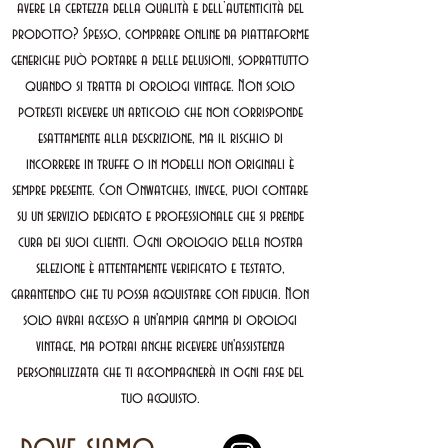
avere la certezza della qualità e dell’autenticità del
prodotto? Spesso, comprare online da piattaforme
generiche può portare a delle delusioni, soprattutto
quando si tratta di orologi vintage. Non solo
potresti ricevere un articolo che non corrisponde
esattamente alla descrizione, ma il rischio di
incorrere in truffe o in modelli non originali è
sempre presente. Con Onwatches, invece, puoi contare
su un servizio dedicato e professionale che si prende
cura dei suoi clienti. Ogni orologio della nostra
selezione è attentamente verificato e testato,
garantendo che tu possa acquistare con fiducia. Non
solo avrai accesso a un'ampia gamma di orologi
vintage, ma potrai anche ricevere un'assistenza
personalizzata che ti accompagnerà in ogni fase del
tuo acquisto.