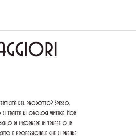
aggiori
utenticità del prodotto? Spesso,
si tratta di orologi vintage. Non
schio di incorrere in truffe o in
icato e professionale che si prende