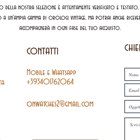
o della nostra selezione è attentamente verificato e testato
 a un'ampia gamma di orologi vintage, ma potrai anche ricevere
accompagnerà in ogni fase del tuo acquisto.
chie
contatti
Mobile
e
Whatsapp
+393401762064
ta
onwatches2@gmail.com