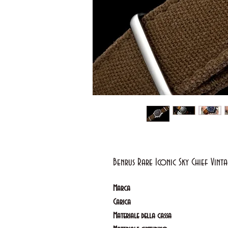
Benrus Rare Iconic Sky Chief Vint
Marca
Carica
Materiale della cassa