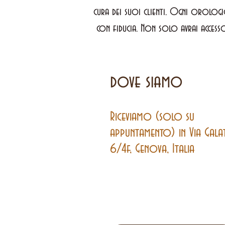
cura dei suoi clienti. Ogni orologi
con fiducia. Non solo avrai accesso
dove siamo
Riceviamo (solo su
appuntamento) in Via Gala
6/4f, Genova, Italia