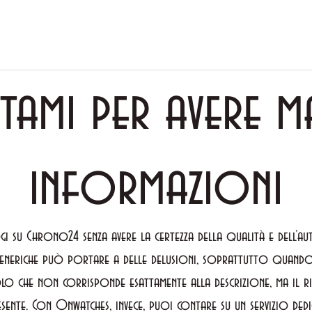
tami per avere m
informazioni
i su Chrono24 senza avere la certezza della qualità e dell’a
eneriche può portare a delle delusioni, soprattutto quando 
lo che non corrisponde esattamente alla descrizione, ma il ri
sente. Con Onwatches, invece, puoi contare su un servizio ded