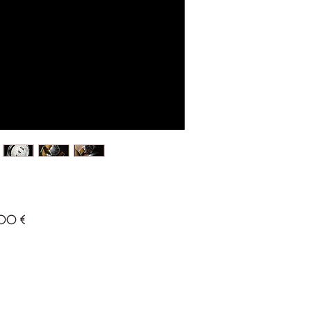
Prezzo
00 €