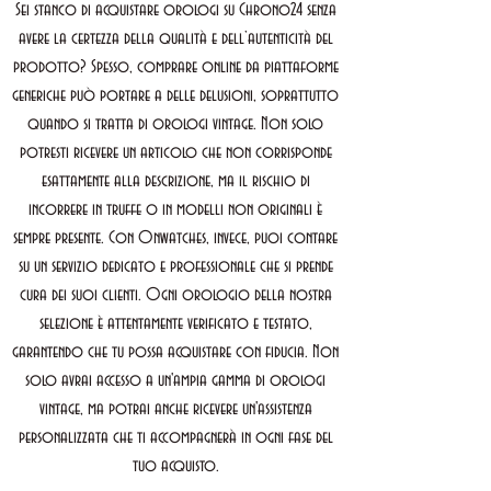
Sei stanco di acquistare orologi su Chrono24 senza
avere la certezza della qualità e dell’autenticità del
prodotto? Spesso, comprare online da piattaforme
generiche può portare a delle delusioni, soprattutto
quando si tratta di orologi vintage. Non solo
potresti ricevere un articolo che non corrisponde
esattamente alla descrizione, ma il rischio di
incorrere in truffe o in modelli non originali è
sempre presente. Con Onwatches, invece, puoi contare
su un servizio dedicato e professionale che si prende
cura dei suoi clienti. Ogni orologio della nostra
selezione è attentamente verificato e testato,
garantendo che tu possa acquistare con fiducia. Non
solo avrai accesso a un'ampia gamma di orologi
vintage, ma potrai anche ricevere un'assistenza
personalizzata che ti accompagnerà in ogni fase del
tuo acquisto.