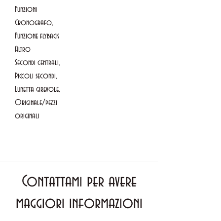
Funzioni
Cronografo,
Funzione flyback
Altro
Secondi centrali,
Piccoli secondi,
Lunetta girevole,
Originale/pezzi
originali
Contattami per avere
maggiori informazioni