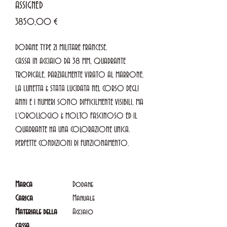
ASSIGNED
Prezzo
3850,00 €
DODANE TYPE 21 MILITARE FRANCESE.
CASSA IN ACCIAIO DA 38 MM, QUADRANTE
TROPICALE, PARZIALMENTE VIRATO AL MARRONE.
LA LUNETTA è STATA LUCIDATA NEL CORSO DEGLI
ANNI E I NUMERI SONO DIFFICILMENTE VISIBILI, MA
L'OROLLOGIO è MOLTO FASCINOSO ED IL
QUADRANTE HA UNA COLORAZIONE UNICA.
PERFETTE CONDIZIONI DI FUNZIONAMENTO.
Marca
Dodane
Carica
Manuale
Materiale della
Acciaio
cassa