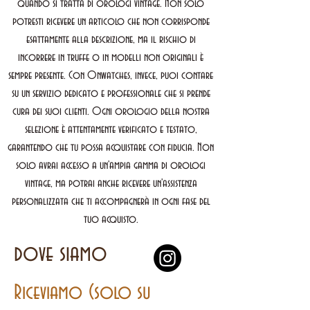
quando si tratta di orologi vintage. Non solo
potresti ricevere un articolo che non corrisponde
esattamente alla descrizione, ma il rischio di
incorrere in truffe o in modelli non originali è
sempre presente. Con Onwatches, invece, puoi contare
su un servizio dedicato e professionale che si prende
cura dei suoi clienti. Ogni orologio della nostra
selezione è attentamente verificato e testato,
garantendo che tu possa acquistare con fiducia. Non
solo avrai accesso a un'ampia gamma di orologi
vintage, ma potrai anche ricevere un'assistenza
personalizzata che ti accompagnerà in ogni fase del
tuo acquisto.
dove siamo
Riceviamo (solo su