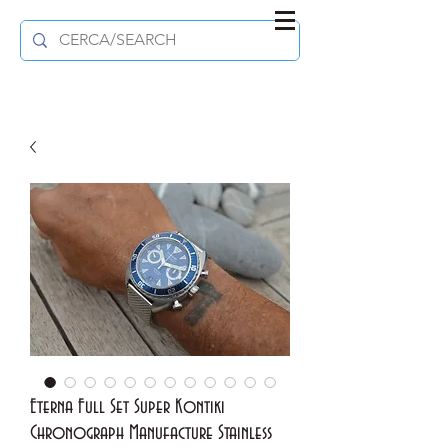
Eterna Full Set Super Kontiki
Chronograph Manufacture Stainless