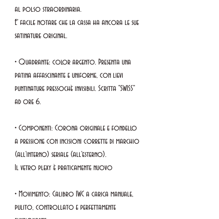
al polso straordinaria.
E' facile notare che la cassa ha ancora le sue
satinature original.
• Quadrante: color argento. Presenta una
patina affascinante e uniforme, con lievi
puntinature pressochè invisibili. Scritta "SWISS"
ad ore 6.
• Componenti: Corona originale e fondello
a pressione con incisioni corrette di marchio
(all'interno) seriale (all'esterno).
Il vetro plexy è praticamente nuovo
• Movimento: Calibro IWC a carica manuale,
pulito, controllato e perfettamente