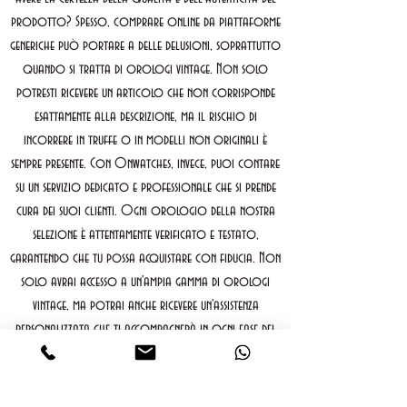
prodotto? Spesso, comprare online da piattaforme
generiche può portare a delle delusioni, soprattutto
quando si tratta di orologi vintage. Non solo
potresti ricevere un articolo che non corrisponde
esattamente alla descrizione, ma il rischio di
incorrere in truffe o in modelli non originali è
sempre presente. Con Onwatches, invece, puoi contare
su un servizio dedicato e professionale che si prende
cura dei suoi clienti. Ogni orologio della nostra
selezione è attentamente verificato e testato,
garantendo che tu possa acquistare con fiducia. Non
solo avrai accesso a un'ampia gamma di orologi
vintage, ma potrai anche ricevere un'assistenza
personalizzata che ti accompagnerà in ogni fase del
tuo acquisto.
dove siamo