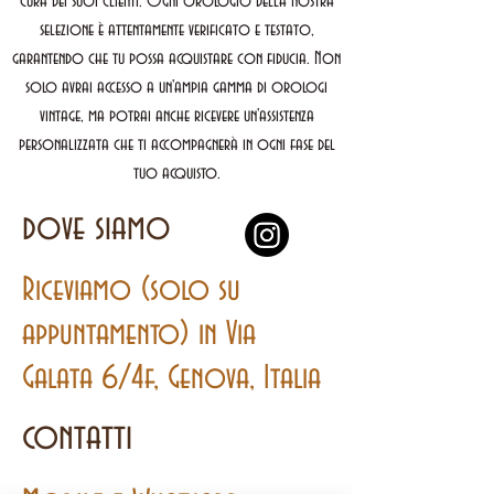
cura dei suoi clienti. Ogni orologio della nostra
selezione è attentamente verificato e testato,
garantendo che tu possa acquistare con fiducia. Non
solo avrai accesso a un'ampia gamma di orologi
vintage, ma potrai anche ricevere un'assistenza
personalizzata che ti accompagnerà in ogni fase del
tuo acquisto.
dove siamo
Riceviamo (solo su
appuntamento) in Via
Galata 6/4f, Genova, Italia
contatti