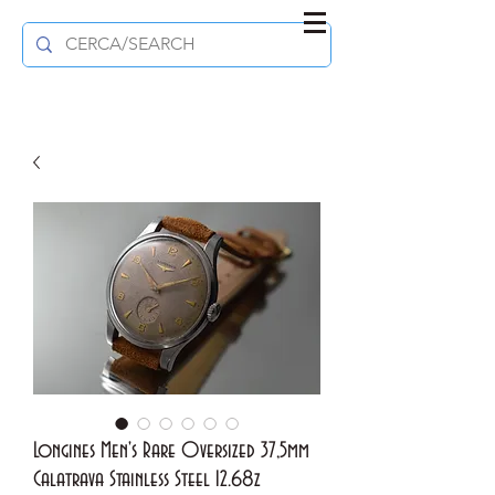
Longines Men's Rare Oversized 37,5mm
Calatrava Stainless Steel 12.68z