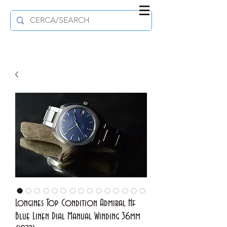
Longines Top Condition Admiral Hf
Blue Linen Dial Manual Winding 36mm