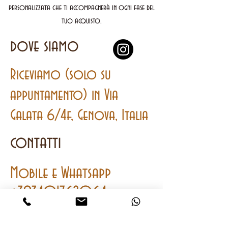
personalizzata che ti accompagnerà in ogni fase del
tuo acquisto.
dove siamo
Riceviamo (solo su
appuntamento) in Via
Galata 6/4f, Genova, Italia
contatti
Mobile
e
Whatsapp
+393401762064
onwatches2@gmail.com