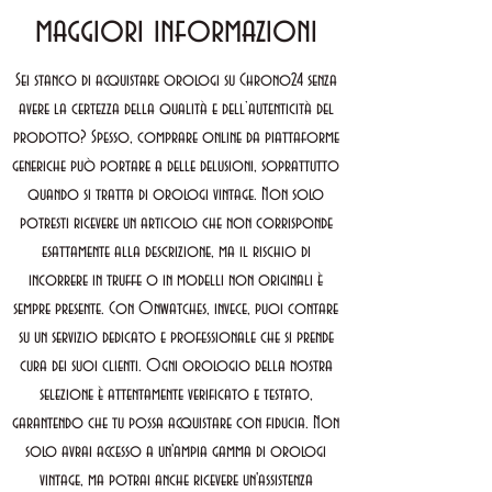
maggiori informazioni
Sei stanco di acquistare orologi su Chrono24 senza
avere la certezza della qualità e dell’autenticità del
prodotto? Spesso, comprare online da piattaforme
generiche può portare a delle delusioni, soprattutto
quando si tratta di orologi vintage. Non solo
potresti ricevere un articolo che non corrisponde
esattamente alla descrizione, ma il rischio di
incorrere in truffe o in modelli non originali è
sempre presente. Con Onwatches, invece, puoi contare
su un servizio dedicato e professionale che si prende
cura dei suoi clienti. Ogni orologio della nostra
selezione è attentamente verificato e testato,
garantendo che tu possa acquistare con fiducia. Non
solo avrai accesso a un'ampia gamma di orologi
vintage, ma potrai anche ricevere un'assistenza