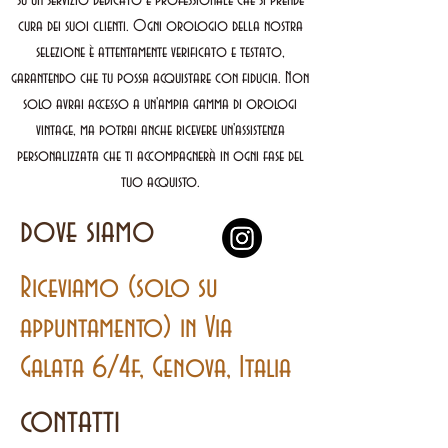
su un servizio dedicato e professionale che si prende
cura dei suoi clienti. Ogni orologio della nostra
selezione è attentamente verificato e testato,
garantendo che tu possa acquistare con fiducia. Non
solo avrai accesso a un'ampia gamma di orologi
vintage, ma potrai anche ricevere un'assistenza
personalizzata che ti accompagnerà in ogni fase del
tuo acquisto.
dove siamo
Riceviamo (solo su
appuntamento) in Via
Galata 6/4f, Genova, Italia
contatti