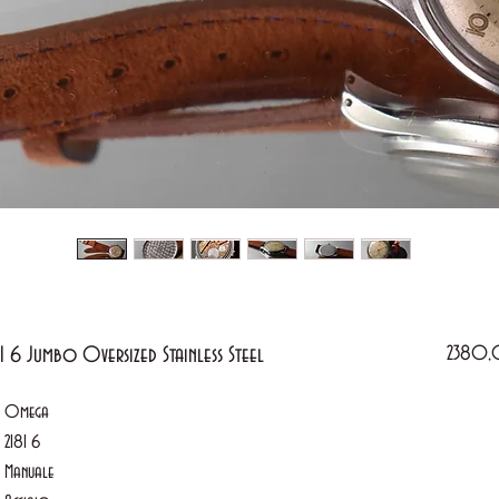
 6 Jumbo Oversized Stainless Steel
2380,
Omega
2181 6
Manuale