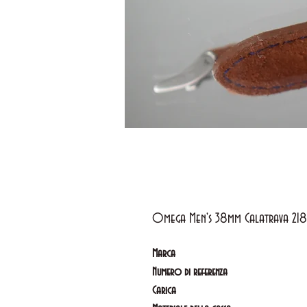
Omega Men's 38mm Calatrava 2181
Marca
Numero di referenza
Carica