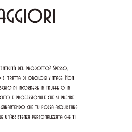
aggiori
utenticità del prodotto? Spesso,
si tratta di orologi vintage. Non
schio di incorrere in truffe o in
icato e professionale che si prende
, garantendo che tu possa acquistare
 un'assistenza personalizzata che ti