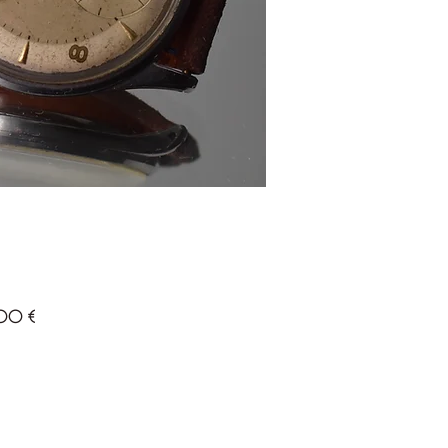
Prezzo
00 €