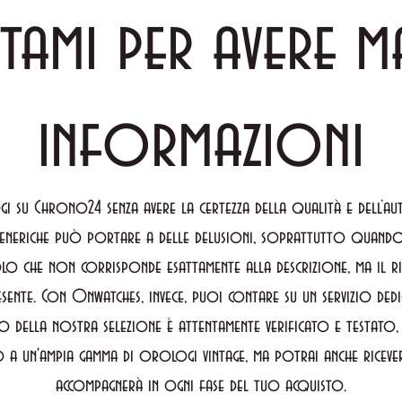
tami per avere m
informazioni
i su Chrono24 senza avere la certezza della qualità e dell’a
eneriche può portare a delle delusioni, soprattutto quando 
lo che non corrisponde esattamente alla descrizione, ma il ri
sente. Con Onwatches, invece, puoi contare su un servizio ded
o della nostra selezione è attentamente verificato e testato
 a un'ampia gamma di orologi vintage, ma potrai anche ricevere
accompagnerà in ogni fase del tuo acquisto.