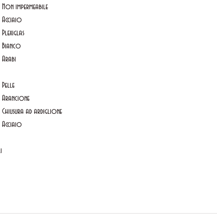
Non impermeabile
Acciaio
Plexiglas
Bianco
Arabi
Pelle
Arancione
Chiusura ad ardiglione
Acciaio
i