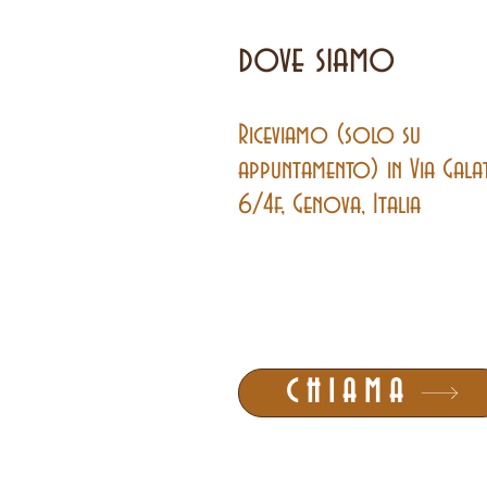
dove siamo
Riceviamo (solo su
appuntamento) in Via Gala
6/4f, Genova, Italia
CHIAMA