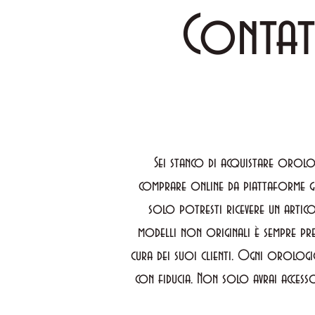
Contat
Sei stanco di acquistare orolog
comprare online da piattaforme g
solo potresti ricevere un artico
modelli non originali è sempre pre
cura dei suoi clienti. Ogni orologi
con fiducia. Non solo avrai accesso