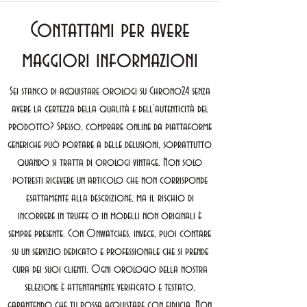
Contattami per avere
maggiori informazioni
Sei stanco di acquistare orologi su Chrono24 senza
avere la certezza della qualità e dell’autenticità del
prodotto? Spesso, comprare online da piattaforme
generiche può portare a delle delusioni, soprattutto
quando si tratta di orologi vintage. Non solo
potresti ricevere un articolo che non corrisponde
esattamente alla descrizione, ma il rischio di
incorrere in truffe o in modelli non originali è
sempre presente. Con Onwatches, invece, puoi contare
su un servizio dedicato e professionale che si prende
cura dei suoi clienti. Ogni orologio della nostra
selezione è attentamente verificato e testato,
garantendo che tu possa acquistare con fiducia. Non