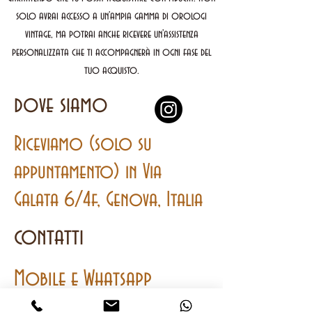
solo avrai accesso a un'ampia gamma di orologi
vintage, ma potrai anche ricevere un'assistenza
personalizzata che ti accompagnerà in ogni fase del
tuo acquisto.
dove siamo
Riceviamo (solo su
appuntamento) in Via
Galata 6/4f, Genova, Italia
contatti
Mobile
e
Whatsapp
+393401762064