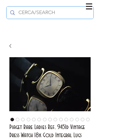
Piaget Rare Ladies Ref. 9451d Vintage
Dress Watch 18k Gold Integral Lugs