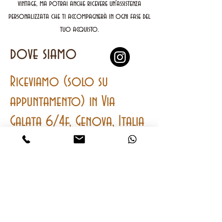
vintage, ma potrai anche ricevere un'assistenza
personalizzata che ti accompagnerà in ogni fase del
tuo acquisto.
dove siamo
Riceviamo (solo su
appuntamento) in Via
Galata 6/4f, Genova, Italia
contatti
Mobile
e
Whatsapp
+393401762064