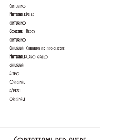
Cinturino
Materiale
Pelle
cinturino
Colore
Nero
cinturino
Chiusura
Chiusura ad ardiglione
Materiale
Oro giallo
chiusura
Altro
Original
e/pezzi
originali