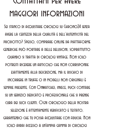
Contattami per avere
maggiori informazioni
Sei stanco di acquistare orologi su Chrono24 senza
avere la certezza della qualità e dell’autenticità del
prodotto? Spesso, comprare online da piattaforme
generiche può portare a delle delusioni, soprattutto
quando si tratta di orologi vintage. Non solo
potresti ricevere un articolo che non corrisponde
esattamente alla descrizione, ma il rischio di
incorrere in truffe o in modelli non originali è
sempre presente. Con Onwatches, invece, puoi contare
su un servizio dedicato e professionale che si prende
cura dei suoi clienti. Ogni orologio della nostra
selezione è attentamente verificato e testato,
garantendo che tu possa acquistare con fiducia. Non
solo avrai accesso a un'ampia gamma di orologi