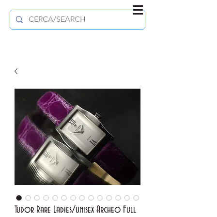
Tudor Rare Ladies/unisex Archeo Full