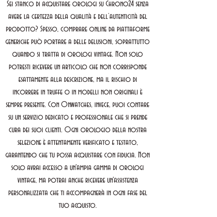
Sei stanco di acquistare orologi su Chrono24 senza
avere la certezza della qualità e dell’autenticità del
prodotto? Spesso, comprare online da piattaforme
generiche può portare a delle delusioni, soprattutto
quando si tratta di orologi vintage. Non solo
potresti ricevere un articolo che non corrisponde
esattamente alla descrizione, ma il rischio di
incorrere in truffe o in modelli non originali è
sempre presente. Con Onwatches, invece, puoi contare
su un servizio dedicato e professionale che si prende
cura dei suoi clienti. Ogni orologio della nostra
selezione è attentamente verificato e testato,
garantendo che tu possa acquistare con fiducia. Non
solo avrai accesso a un'ampia gamma di orologi
vintage, ma potrai anche ricevere un'assistenza
personalizzata che ti accompagnerà in ogni fase del
tuo acquisto.