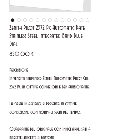
Zenith Pilot 2572 Pc Automatic Date
Stainless Steel Integrated Band Blue
Dial
Prezzo
850,00 €
Descrizione
In vendita stupendo Zenith Automatic Pilot Cal
2572 PC in ottime condizioni e ben funzionante.
La cassa in acciaio si presenta in ottime
condizioni, con normali segni del tempo.
Quadrante blu originale con indici applicati a
barette,lancette a bastone.