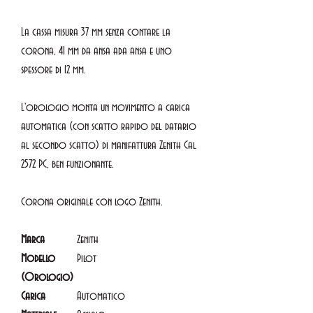
La cassa misura 37 mm senza contare la
corona, 41 mm da ansa ada ansa e uno
spessore di 12 mm.
L'orologio monta un movimento a carica
automatica (con scatto rapido del datario
al secondo scatto) di manifattura Zenith Cal
2572 PC, ben funzionante.
Corona originale con logo Zenith.
Marca
Zenith
Modello
Pilot
(Orologio)
Carica
Automatico