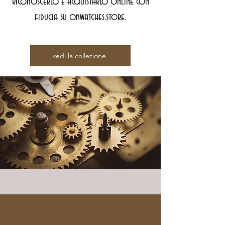
riconoscerlo e acquistarlo online con
fiducia su onwatches.store.
vedi la collezione