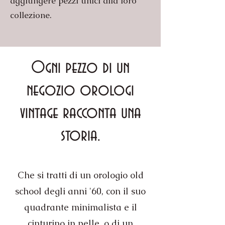
aggiungere pezzi unici alla loro
collezione.
Ogni pezzo di un
negozio orologi
vintage racconta una
storia.
Che si tratti di un orologio old
school degli anni '60, con il suo
quadrante minimalista e il
cinturino in pelle, o di un