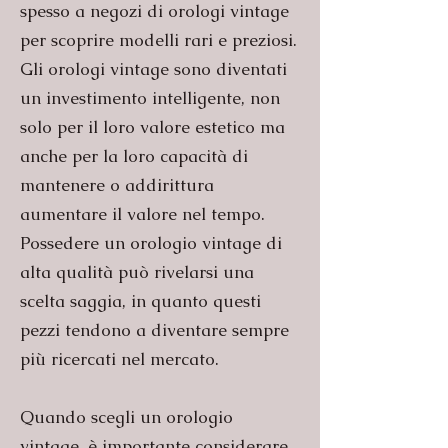
spesso a negozi di orologi vintage
per scoprire modelli rari e preziosi.
Gli orologi vintage sono diventati
un investimento intelligente, non
solo per il loro valore estetico ma
anche per la loro capacità di
mantenere o addirittura
aumentare il valore nel tempo.
Possedere un orologio vintage di
alta qualità può rivelarsi una
scelta saggia, in quanto questi
pezzi tendono a diventare sempre
più ricercati nel mercato.
Quando scegli un orologio
vintage, è importante considerare